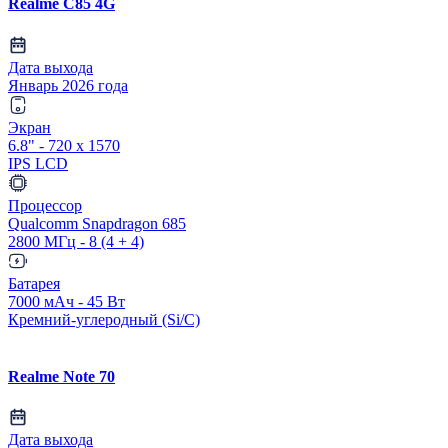
Realme C85 4G
Дата выхода
Январь 2026 года
Экран
6.8" - 720 x 1570
IPS LCD
Процессор
Qualcomm Snapdragon 685
2800 МГц - 8 (4 + 4)
Батарея
7000 мАч - 45 Вт
Кремний-углеродный (Si/C)
Realme Note 70
Дата выхода