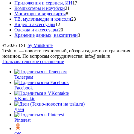
Приложения и сервисы, ИИ
17
Компьютеры и ноутбуки
21
Мониторы и видеокарты
8
ТВ, мультимедиа и консоли
23
Видео и аксессуары
12
Одежда и аксессуары
20
Хранение данных, накопители
3
© 2026 TSL
by MinskSite
Teslu.ru — новости технологий, обзоры гаджетов и сравнения
новинок. По вопросам сотрудничества: info@teslu.ru
Пользовательское соглашение
Телеграм
Facebook
VKontakte
Дзен
Pinterest
OK