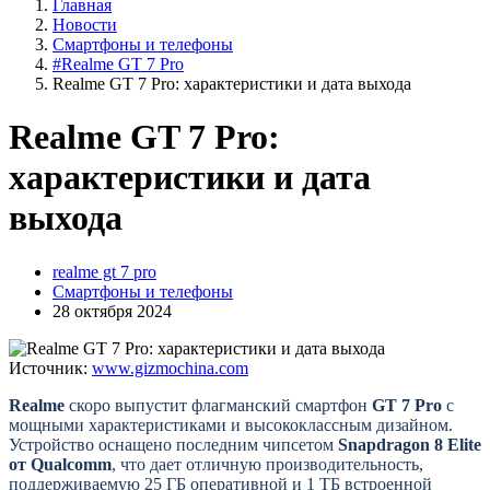
Главная
Новости
Смартфоны и телефоны
#Realme GT 7 Pro
Realme GT 7 Pro: характеристики и дата выхода
Realme GT 7 Pro:
характеристики и дата
выхода
realme gt 7 pro
Смартфоны и телефоны
28 октября 2024
Источник:
www.gizmochina.com
Realme
скоро выпустит флагманский смартфон
GT 7 Pro
с
мощными характеристиками и высококлассным дизайном.
Устройство оснащено последним чипсетом
Snapdragon 8 Elite
от Qualcomm
, что дает отличную производительность,
поддерживаемую 25 ГБ оперативной и 1 ТБ встроенной