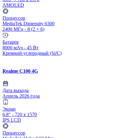
AMOLED
Процессор
MediaTek Dimensity 6300
2400 МГц - 8 (2 + 6)
Батарея
8000 мАч - 45 Вт
Кремний-углеродный (Si/C)
Realme C100 4G
Дата выхода
Апрель 2026 года
Экран
6.8" - 720 x 1570
IPS LCD
Процессор