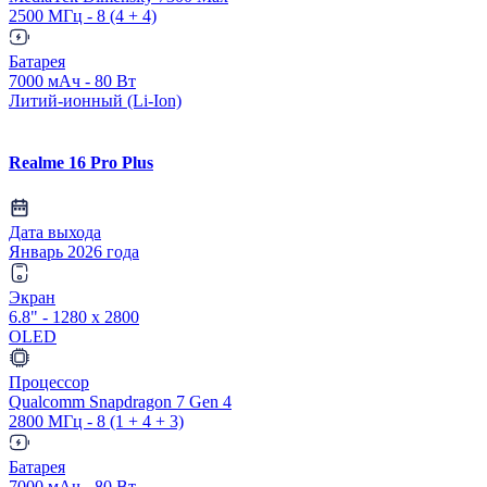
2500 МГц - 8 (4 + 4)
Батарея
7000 мАч - 80 Вт
Литий-ионный (Li-Ion)
Realme 16 Pro Plus
Дата выхода
Январь 2026 года
Экран
6.8" - 1280 x 2800
OLED
Процессор
Qualcomm Snapdragon 7 Gen 4
2800 МГц - 8 (1 + 4 + 3)
Батарея
7000 мАч - 80 Вт