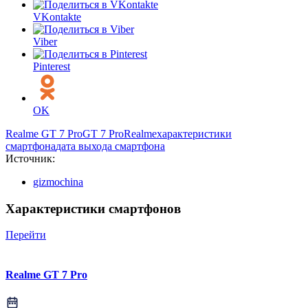
VKontakte
Viber
Pinterest
OK
Realme GT 7 Pro
GT 7 Pro
Realme
характеристики
смартфона
дата выхода смартфона
Источник:
gizmochina
Характеристики смартфонов
Перейти
Realme GT 7 Pro