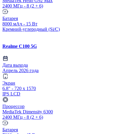
MediaTek Helio G92 Max
2400 МГц - 8 (2 + 6)
Батарея
8000 мАч - 15 Вт
Кремний-углеродный (Si/C)
Realme C100 5G
Дата выхода
Апрель 2026 года
Экран
6.8" - 720 x 1570
IPS LCD
Процессор
MediaTek Dimensity 6300
2400 МГц - 8 (2 + 6)
Батарея