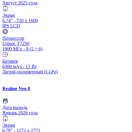
Август 2025 года
Экран
6.74" - 720 x 1600
IPS LCD
Процессор
Unisoc T7250
1800 МГц - 8 (2 + 6)
Батарея
6300 мАч - 15 Вт
Литий-полимерный (Li-Po)
Realme Neo 8
Дата выхода
Январь 2026 года
Экран
6.78" - 1272 x 2772