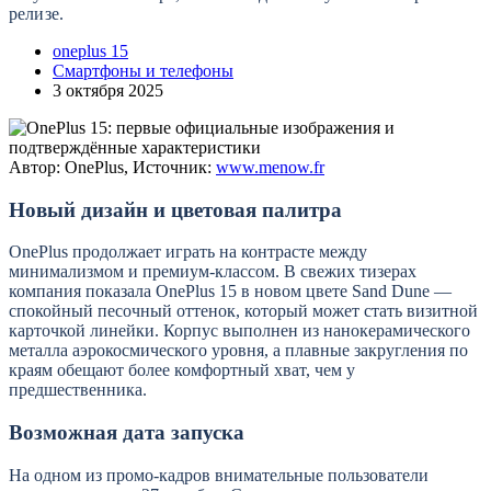
релизе.
oneplus 15
Смартфоны и телефоны
3 октября 2025
Автор: OnePlus, Источник:
www.menow.fr
Новый дизайн и цветовая палитра
OnePlus продолжает играть на контрасте между
минимализмом и премиум-классом. В свежих тизерах
компания показала OnePlus 15 в новом цвете Sand Dune —
спокойный песочный оттенок, который может стать визитной
карточкой линейки. Корпус выполнен из нанокерамического
металла аэрокосмического уровня, а плавные закругления по
краям обещают более комфортный хват, чем у
предшественника.
Возможная дата запуска
На одном из промо-кадров внимательные пользователи