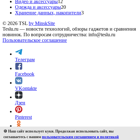
Видео и аксессуары
12
Одежда и аксессуары
20
Хранение данных, накопители
3
© 2026 TSL
by MinskSite
Teslu.ru — новости технологий, обзоры гаджетов и сравнения
новинок. По вопросам сотрудничества: info@teslu.ru
Пользовательское соглашение
Телеграм
Facebook
VKontakte
Дзен
Pinterest
OK
🍪 Наш сайт использует куки. Продолжая использовать сайт, вы
соглашаетесь с нашим
пользовательским соглашением и политикой