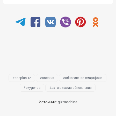
oneplus 12
oneplus
обновление смартфона
oxygenos
дата выхода обновления
Источник:
gizmochina