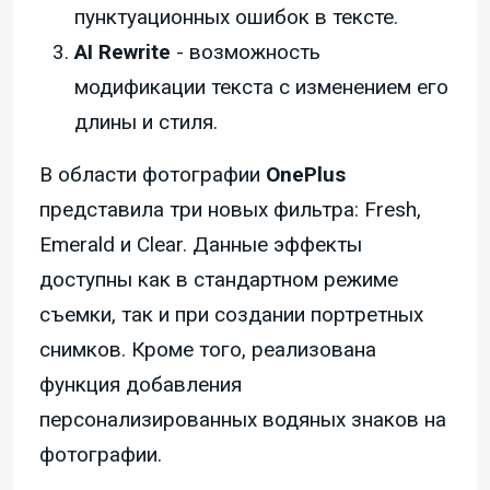
пунктуационных ошибок в тексте.
AI Rewrite
- возможность
модификации текста с изменением его
длины и стиля.
В области фотографии
OnePlus
представила три новых фильтра: Fresh,
Emerald и Clear. Данные эффекты
доступны как в стандартном режиме
съемки, так и при создании портретных
снимков. Кроме того, реализована
функция добавления
персонализированных водяных знаков на
фотографии.