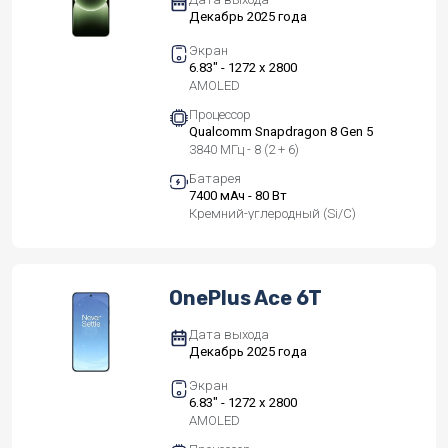
Декабрь 2025 года
Экран
6.83" - 1272 x 2800
AMOLED
Процессор
Qualcomm Snapdragon 8 Gen 5
3840 МГц - 8 (2 + 6)
Батарея
7400 мАч - 80 Вт
Кремний-углеродный (Si/C)
OnePlus Ace 6T
Дата выхода
Декабрь 2025 года
Экран
6.83" - 1272 x 2800
AMOLED