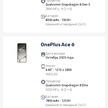
Процессор
Qualcomm Snapdragon 8 Gen 5
3840 МГц - 8 (2 + 6)
Батарея
8300 мАч - 100 Вт
Кремний-углеродный (Si/C)
OnePlus Ace 6
Дата выхода
Октябрь 2025 года
Экран
6.83" - 1272 x 2800
AMOLED
Процессор
Qualcomm Snapdragon 8 Elite
4320 МГц - 8 (2 + 6)
Батарея
7800 мАч - 120 Вт
Кремний-углеродный (Si/C)