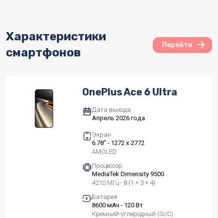
Характеристики
Перейти
смартфонов
OnePlus Ace 6 Ultra
Дата выхода
Апрель 2026 года
Экран
6.78" - 1272 x 2772
AMOLED
Процессор
MediaTek Dimensity 9500
4210 МГц - 8 (1 + 3 + 4)
Батарея
8600 мАч - 120 Вт
Кремний-углеродный (Si/C)