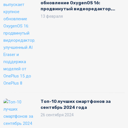
обновление OxygenOS 16:
продвинутый видеоредактор,
улучшенный AI Eraser и поддержка
13 февраля
моделей от OnePlus 15 до OnePlus 8
Топ-10 лучших смартфонов за
сентябрь 2024 года
26 сентября 2024