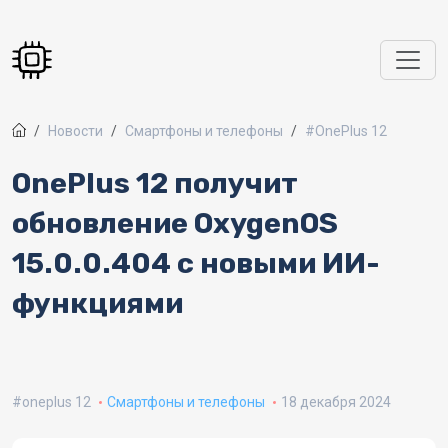
Перейти к основному содержанию
Новости
Смартфоны и телефоны
#OnePlus 12
OnePlus 12 получит
обновление OxygenOS
15.0.0.404 с новыми ИИ-
функциями
oneplus 12
Смартфоны и телефоны
18 декабря 2024