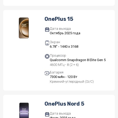
OnePlus 15
Дата выхода
Октябрь 2025 года
Экран
6.78" - 1440 x 3168
Процессор
Qualcomm Snapdragon 8 Elite Gen 5
4600 МГц - 8 (2 + 6)
Батарея
7300 мАч - 120 Вт
Кремний-углеродный (Si/C)
OnePlus Nord 5
Дата выхода
Июль 2025 года