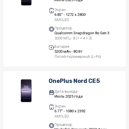
Экран
6.83" - 1272 x 2800
AMOLED
Процессор
Qualcomm Snapdragon 8s Gen 3
3000 МГц - 8 (1 + 4 + 3)
Батарея
5200 мАч - 80 Вт
Литий-полимерный (Li-Po)
OnePlus Nord CE5
Дата выхода
Июль 2025 года
Экран
6.77" - 1080 x 2392
AMOLED
Процессор