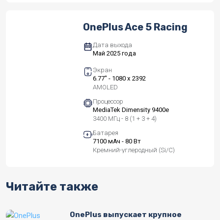
OnePlus Ace 5 Racing
Дата выхода
Май 2025 года
Экран
6.77" - 1080 x 2392
AMOLED
Процессор
MediaTek Dimensity 9400e
3400 МГц - 8 (1 + 3 + 4)
Батарея
7100 мАч - 80 Вт
Кремний-углеродный (Si/C)
Читайте также
OnePlus выпускает крупное