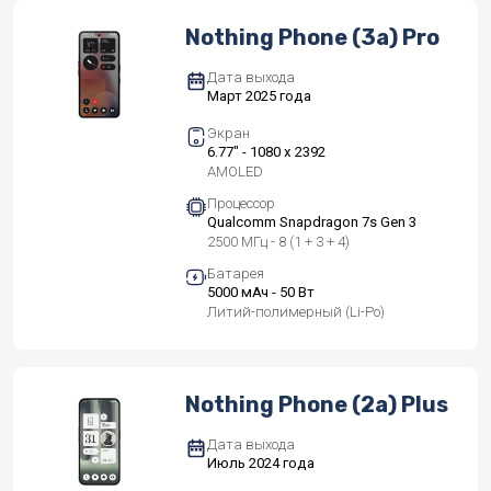
Nothing Phone (3a) Pro
Дата выхода
Март 2025 года
Экран
6.77" - 1080 x 2392
AMOLED
Процессор
Qualcomm Snapdragon 7s Gen 3
2500 МГц - 8 (1 + 3 + 4)
Батарея
5000 мАч - 50 Вт
Литий-полимерный (Li-Po)
Nothing Phone (2a) Plus
Дата выхода
Июль 2024 года