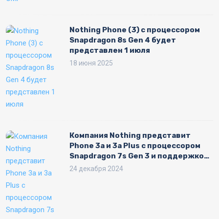
Nothing Phone (3) с процессором
Snapdragon 8s Gen 4 будет
представлен 1 июля
18 июня 2025
Компания Nothing представит
Phone 3a и 3a Plus с процессором
Snapdragon 7s Gen 3 и поддержкой
eSIM
24 декабря 2024