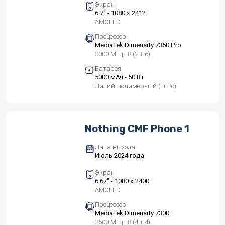
Экран
6.7" - 1080 x 2412
AMOLED
Процессор
MediaTek Dimensity 7350 Pro
3000 МГц - 8 (2 + 6)
Батарея
5000 мАч - 50 Вт
Литий-полимерный (Li-Po)
Nothing CMF Phone 1
Дата выхода
Июль 2024 года
Экран
6.67" - 1080 x 2400
AMOLED
Процессор
MediaTek Dimensity 7300
2500 МГц - 8 (4 + 4)