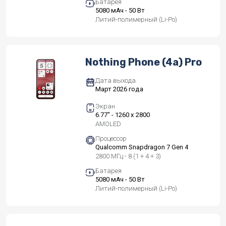
Батарея
5080 мАч - 50 Вт
Литий-полимерный (Li-Po)
Nothing Phone (4a) Pro
Дата выхода
Март 2026 года
Экран
6.77" - 1260 x 2800
AMOLED
Процессор
Qualcomm Snapdragon 7 Gen 4
2800 МГц - 8 (1 + 4 + 3)
Батарея
5080 мАч - 50 Вт
Литий-полимерный (Li-Po)