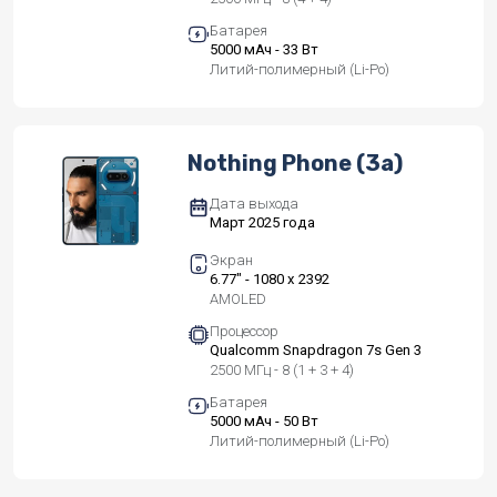
Батарея
5000 мАч - 33 Вт
Литий-полимерный (Li-Po)
Nothing Phone (3a)
Дата выхода
Март 2025 года
Экран
6.77" - 1080 x 2392
AMOLED
Процессор
Qualcomm Snapdragon 7s Gen 3
2500 МГц - 8 (1 + 3 + 4)
Батарея
5000 мАч - 50 Вт
Литий-полимерный (Li-Po)