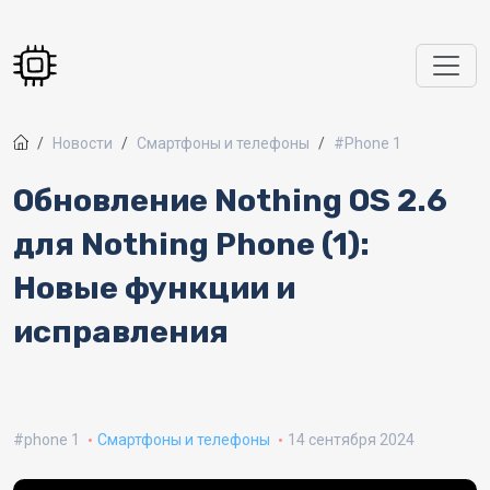
Перейти к основному содержанию
Новости
Смартфоны и телефоны
#Phone 1
Обновление Nothing OS 2.6
для Nothing Phone (1):
Новые функции и
исправления
phone 1
Смартфоны и телефоны
14 сентября 2024