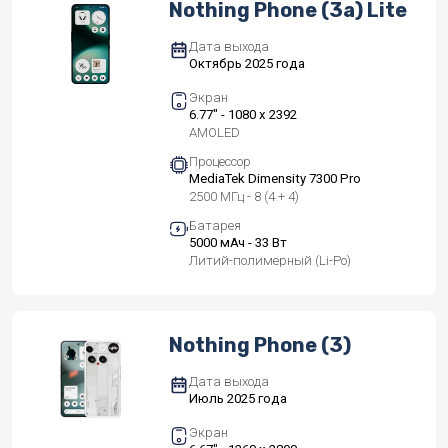
Nothing Phone (3a) Lite
Дата выхода
Октябрь 2025 года
Экран
6.77" - 1080 x 2392
AMOLED
Процессор
MediaTek Dimensity 7300 Pro
2500 МГц - 8 (4 + 4)
Батарея
5000 мАч - 33 Вт
Литий-полимерный (Li-Po)
Nothing Phone (3)
Дата выхода
Июль 2025 года
Экран