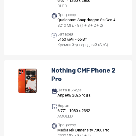
6.67" - 1260 x 2800
OLED
Процессор
Qualcomm Snapdragon 8s Gen 4
3210 МГц - 8 (1 + 3 + 2 + 2)
Батарея
5150 мАч - 65 Вт
Кремний-углеродный (Si/C)
Nothing CMF Phone 2
Pro
Дата выхода
Апрель 2025 года
Экран
6.77" - 1080 x 2392
AMOLED
Процессор
MediaTek Dimensity 7300 Pro
2500 МГц - 8 (4 + 4)