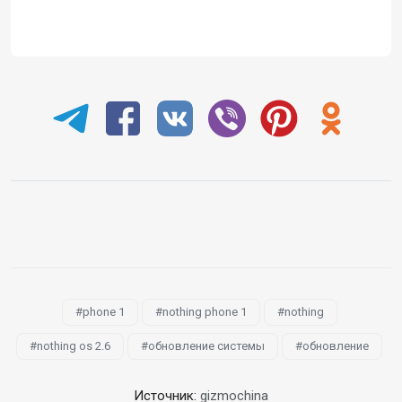
phone 1
nothing phone 1
nothing
nothing os 2.6
обновление системы
обновление
Источник:
gizmochina