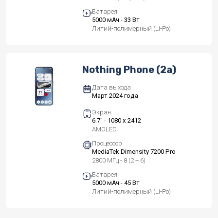
Батарея
5000 мАч - 33 Вт
Литий-полимерный (Li-Po)
Nothing Phone (2a)
Дата выхода
Март 2024 года
Экран
6.7" - 1080 x 2412
AMOLED
Процессор
MediaTek Dimensity 7200 Pro
2800 МГц - 8 (2 + 6)
Батарея
5000 мАч - 45 Вт
Литий-полимерный (Li-Po)