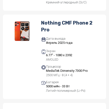
Кремний-углеродный (Si/C)
Nothing CMF Phone 2
Pro
Дата выхода
Апрель 2025 года
Экран
6.77" - 1080 x 2392
AMOLED
Процессор
MediaTek Dimensity 7300 Pro
2500 МГц - 8 (4 + 4)
Батарея
5000 мАч - 33 Вт
Литий-полимерный (Li-Po)