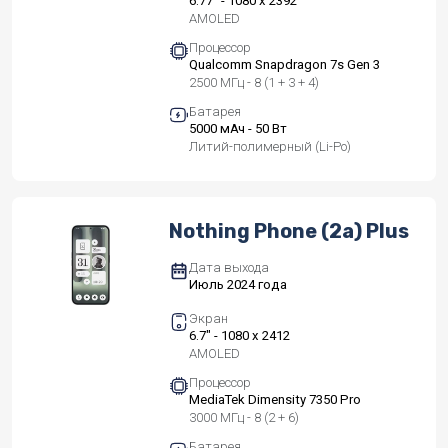
6.77" - 1080 x 2392
AMOLED
Процессор
Qualcomm Snapdragon 7s Gen 3
2500 МГц - 8 (1 + 3 + 4)
Батарея
5000 мАч - 50 Вт
Литий-полимерный (Li-Po)
Nothing Phone (2a) Plus
Дата выхода
Июль 2024 года
Экран
6.7" - 1080 x 2412
AMOLED
Процессор
MediaTek Dimensity 7350 Pro
3000 МГц - 8 (2 + 6)
Батарея