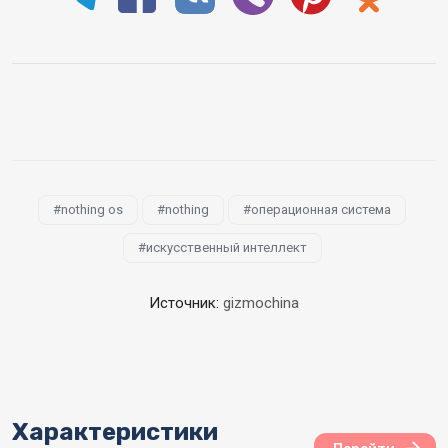
nothing os
nothing
операционная система
искусственный интеллект
Источник:
gizmochina
Характеристики