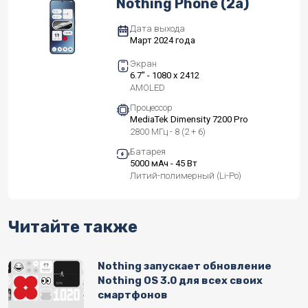
Nothing Phone (2a)
Дата выхода
Март 2024 года
Экран
6.7" - 1080 x 2412
AMOLED
Процессор
MediaTek Dimensity 7200 Pro
2800 МГц - 8 (2 + 6)
Батарея
5000 мАч - 45 Вт
Литий-полимерный (Li-Po)
Читайте также
Nothing запускает обновление
Nothing OS 3.0 для всех своих
смартфонов