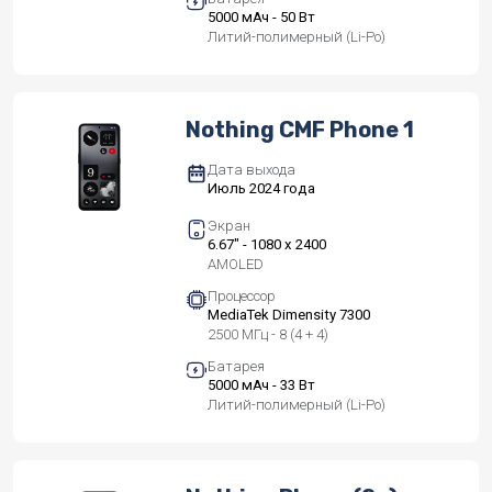
5000 мАч - 50 Вт
Литий-полимерный (Li-Po)
Nothing CMF Phone 1
Дата выхода
Июль 2024 года
Экран
6.67" - 1080 x 2400
AMOLED
Процессор
MediaTek Dimensity 7300
2500 МГц - 8 (4 + 4)
Батарея
5000 мАч - 33 Вт
Литий-полимерный (Li-Po)