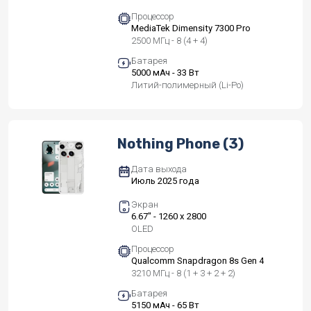
Процессор
MediaTek Dimensity 7300 Pro
2500 МГц - 8 (4 + 4)
Батарея
5000 мАч - 33 Вт
Литий-полимерный (Li-Po)
Nothing Phone (3)
Дата выхода
Июль 2025 года
Экран
6.67" - 1260 x 2800
OLED
Процессор
Qualcomm Snapdragon 8s Gen 4
3210 МГц - 8 (1 + 3 + 2 + 2)
Батарея
5150 мАч - 65 Вт