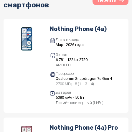
Перейти
смартфонов
Nothing Phone (4a)
Дата выхода
Март 2026 года
Экран
6.78" - 1224 x 2720
AMOLED
Процессор
Qualcomm Snapdragon 7s Gen 4
2700 МГц - 8 (1 + 3 + 4)
Батарея
5080 мАч - 50 Вт
Литий-полимерный (Li-Po)
Nothing Phone (4a) Pro