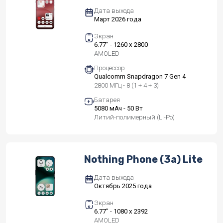
Дата выхода
Март 2026 года
Экран
6.77" - 1260 x 2800
AMOLED
Процессор
Qualcomm Snapdragon 7 Gen 4
2800 МГц - 8 (1 + 4 + 3)
Батарея
5080 мАч - 50 Вт
Литий-полимерный (Li-Po)
Nothing Phone (3a) Lite
Дата выхода
Октябрь 2025 года
Экран
6.77" - 1080 x 2392
AMOLED