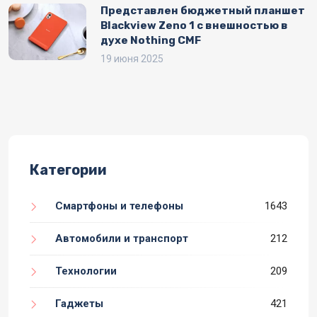
Представлен бюджетный планшет
Blackview Zeno 1 с внешностью в
духе Nothing CMF
19 июня 2025
Категории
Смартфоны и телефоны
1643
Автомобили и транспорт
212
Технологии
209
Гаджеты
421