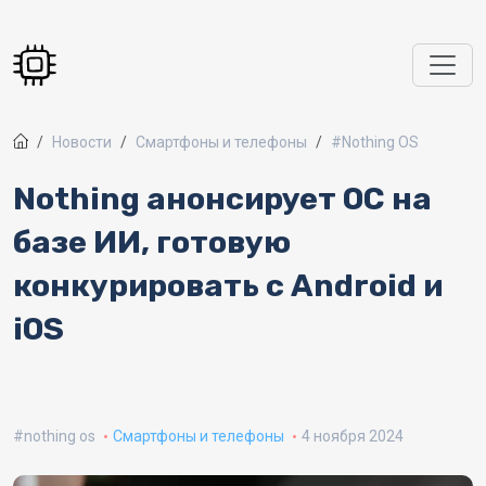
Перейти к основному содержанию
Новости
Смартфоны и телефоны
#Nothing OS
Nothing анонсирует ОС на
базе ИИ, готовую
конкурировать с Android и
iOS
nothing os
Смартфоны и телефоны
4 ноября 2024