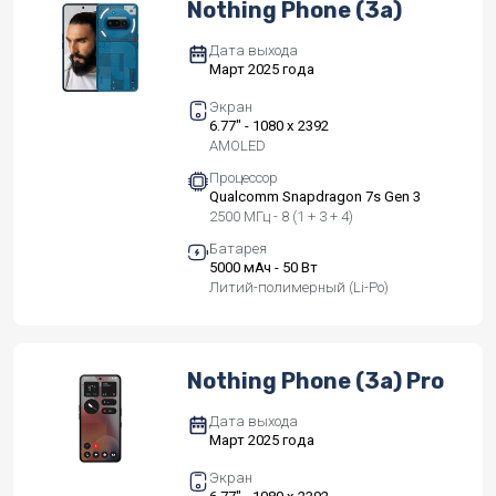
Nothing Phone (3a)
Дата выхода
Март 2025 года
Экран
6.77" - 1080 x 2392
AMOLED
Процессор
Qualcomm Snapdragon 7s Gen 3
2500 МГц - 8 (1 + 3 + 4)
Батарея
5000 мАч - 50 Вт
Литий-полимерный (Li-Po)
Nothing Phone (3a) Pro
Дата выхода
Март 2025 года
Экран