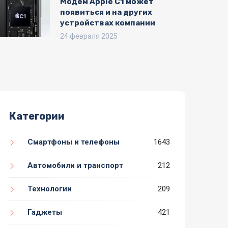
Модем Apple C1 может
появиться и на других
устройствах компании
24 февраля 2025
Категории
Смартфоны и телефоны
1643
Автомобили и транспорт
212
Технологии
209
Гаджеты
421