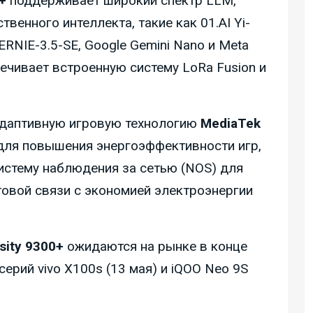
+
поддерживает широкий спектр LLM,
венного интеллекта, такие как 01.AI Yi-
 ERNIE-3.5-SE, Google Gemini Nano и Meta
печивает встроенную систему LoRa Fusion и
даптивную игровую технологию
MediaTek
ля повышения энергоэффективности игр,
истему наблюдения за сетью (NOS) для
товой связи с экономией электроэнергии
ity 9300+
ожидаются на рынке в конце
ерий vivo X100s (13 мая) и iQOO Neo 9S