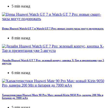
5 min назад
Цены Huawei Watch GT 7 и Watch GT 7 Pro: новые смарт-часы могут подорожать
8 min назад
Дизайн Huawei Watch GT 7 Pro: зеленый корпус, кнопка X-Tap и презентация уже 5
августа
6 min назад
Характеристики Huawei Mate 90 Pro Max: новый Kirin 9050 Pro, камера 200 Мп и
батарея до 7000 мАч
5 min назад