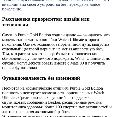
внешний вид своего устройства без перехода на новое
поколение.
Расстановка приоритетов: дизайн или
технологии
Слухи о Purple Gold Edition ходили давно — ожидалось, что
модель станет частью линейки Watch Ultimate второго
поколения. Однако компания выбрала иной путь, выпустив
отдельный цветовой вариант, не меняя аппаратную базу.
Тем, кто рассчитывает на серьёзные технологические
обновления, лучше немного подождать: Watch Ultimate 2, по
слухам, могут дебютировать вместе с Mate 80 и получить
новый функционал.
Функциональность без изменений
Несмотря на косметические отличия, Purple Gold Edition
полностью повторяет возможности оригинальных Watch
Ultimate. Среди ключевых функций — поддержка
спутниковых сообщений Beidou, расширенные режимы
мониторинга здоровья, более 100 спортивных активностей и
длительное время автономной работы.
Это делает модель не просто украшением, а полноценным