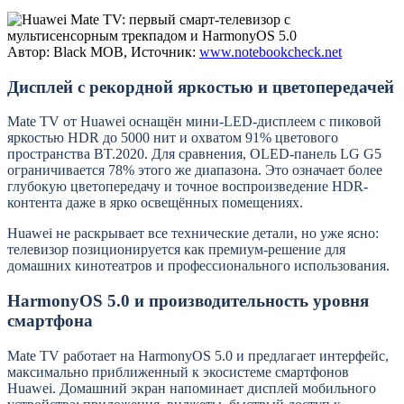
Автор: Black MOB, Источник:
www.notebookcheck.net
Дисплей с рекордной яркостью и цветопередачей
Mate TV от Huawei оснащён мини-LED-дисплеем с пиковой
яркостью HDR до 5000 нит и охватом 91% цветового
пространства BT.2020. Для сравнения, OLED-панель LG G5
ограничивается 78% этого же диапазона. Это означает более
глубокую цветопередачу и точное воспроизведение HDR-
контента даже в ярко освещённых помещениях.
Huawei не раскрывает все технические детали, но уже ясно:
телевизор позиционируется как премиум-решение для
домашних кинотеатров и профессионального использования.
HarmonyOS 5.0 и производительность уровня
смартфона
Mate TV работает на HarmonyOS 5.0 и предлагает интерфейс,
максимально приближенный к экосистеме смартфонов
Huawei. Домашний экран напоминает дисплей мобильного