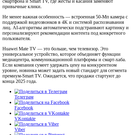
смартфона и Smart TV, где жесты и касания заменяют
привычные клики.
Не менее важная особенность — встроенная 50-Мп камера с
поддержкой видеозвонков в 4K и системой распознавания
лиц. AI-алгоритмы автоматически подстраивают картинку и
персонализируют рекомендации контента под конкретного
пользователя.
Huawei Mate TV — это больше, чем телевизор. Это
универсальное устройство, которое объединяет функции
медиацентра, коммуникационной платформы и смарт-хаба.
Если компания сумеет удержать цену на конкурентном
уровне, новинка может задать новый стандарт для сегмента
премиум-Smart TV. Ожидается, что продажи стартуют до
конца 2025 года.
Телеграм
Facebook
VKontakte
Viber