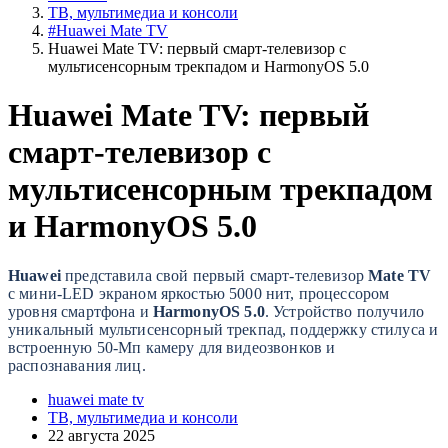
ТВ, мультимедиа и консоли
#Huawei Mate TV
Huawei Mate TV: первый смарт-телевизор с
мультисенсорным трекпадом и HarmonyOS 5.0
Huawei Mate TV: первый
смарт-телевизор с
мультисенсорным трекпадом
и HarmonyOS 5.0
Huawei
представила свой первый смарт-телевизор
Mate TV
с мини-LED экраном яркостью 5000 нит, процессором
уровня смартфона и
HarmonyOS 5.0
. Устройство получило
уникальный мультисенсорный трекпад, поддержку стилуса и
встроенную 50-Мп камеру для видеозвонков и
распознавания лиц.
huawei mate tv
ТВ, мультимедиа и консоли
22 августа 2025