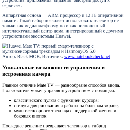
устройства: приложения, виджеты, быстрый доступ к
сервисам.
Аппаратная основа — ARM-процессор и 12 ГБ оперативной
памяти. Такой набор позволяет использовать телевизор не
только как медиаплатформу, но и как полноценный
интеллектуальный центр дома, интегрированный с другими
устройствами экосистемы Huawei.
Автор: Black MOB, Источник:
www.notebookcheck.net
Уникальные возможности управления и
встроенная камера
Главное отличие Mate TV — разнообразие способов ввода.
Пользователь может управлять устройством с помощью:
классического пульта с функцией курсора;
стилуса для рисования и работы на большом экране;
мультисенсорного трекпада с поддержкой жестов и
боковых кнопок.
Последнее решение превращает телевизор в гибрид