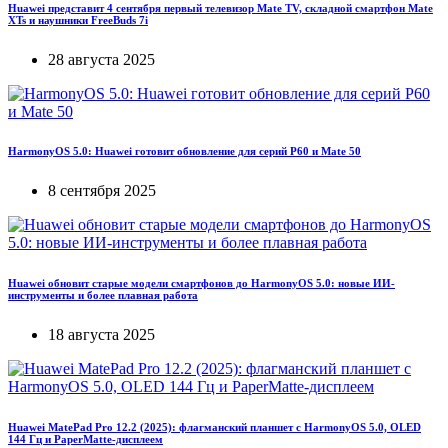
Huawei представит 4 сентября первый телевизор Mate TV, складной смартфон Mate
XTs и наушники FreeBuds 7i
28 августа 2025
HarmonyOS 5.0: Huawei готовит обновление для серий P60 и Mate 50
8 сентября 2025
Huawei обновит старые модели смартфонов до HarmonyOS 5.0: новые ИИ-
инструменты и более плавная работа
18 августа 2025
Huawei MatePad Pro 12.2 (2025): флагманский планшет с HarmonyOS 5.0, OLED
144 Гц и PaperMatte-дисплеем