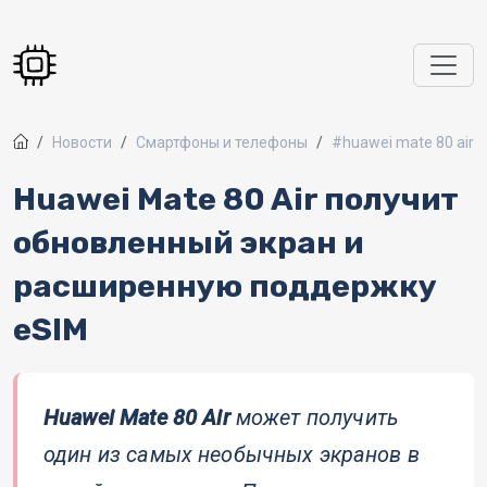
Перейти к основному содержанию
Новости
Смартфоны и телефоны
#huawei mate 80 air
Huawei Mate 80 Air получит
обновленный экран и
расширенную поддержку
eSIM
Huawei Mate 80 Air
может получить
один из самых необычных экранов в