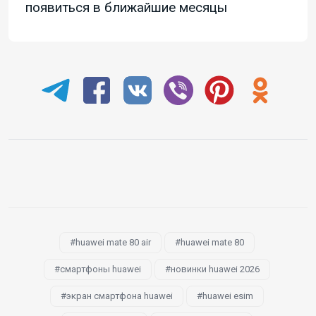
появиться в ближайшие месяцы
huawei mate 80 air
huawei mate 80
смартфоны huawei
новинки huawei 2026
экран смартфона huawei
huawei esim