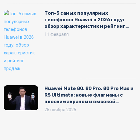
Топ-5 самых популярных
телефонов Huawei в 2026 году:
обзор характеристик и рейтинг
продаж
11 февраля
Huawei Mate 80, 80 Pro, 80 Pro Max и
RS Ultimate: новые флагманы с
плоским экраном и высокой
производительностью
25 ноября 2025