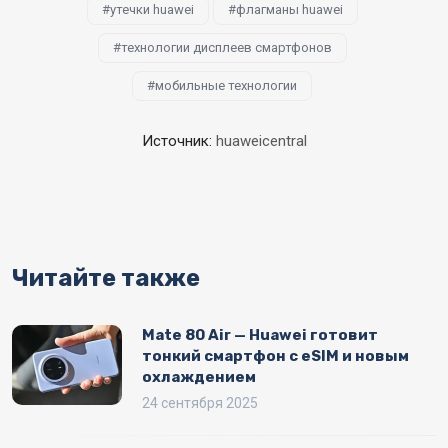
утечки huawei
флагманы huawei
технологии дисплеев смартфонов
мобильные технологии
Источник:
huaweicentral
Читайте также
Mate 80 Air — Huawei готовит
тонкий смартфон с eSIM и новым
охлаждением
24 сентября 2025