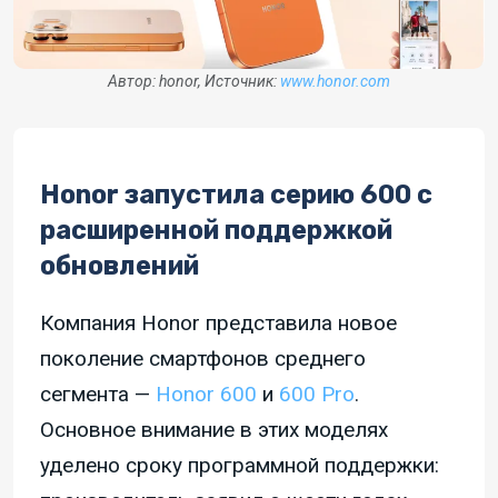
Автор: honor, Источник:
www.honor.com
Honor запустила серию 600 с
расширенной поддержкой
обновлений
Компания Honor представила новое
поколение смартфонов среднего
сегмента —
Honor 600
и
600 Pro
.
Основное внимание в этих моделях
уделено сроку программной поддержки: