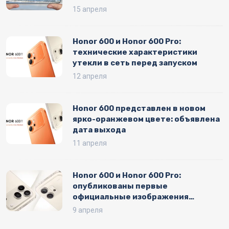
15 апреля
Honor 600 и Honor 600 Pro:
технические характеристики
утекли в сеть перед запуском
12 апреля
Honor 600 представлен в новом
ярко-оранжевом цвете: объявлена
дата выхода
11 апреля
Honor 600 и Honor 600 Pro:
опубликованы первые
официальные изображения
смартфонов
9 апреля