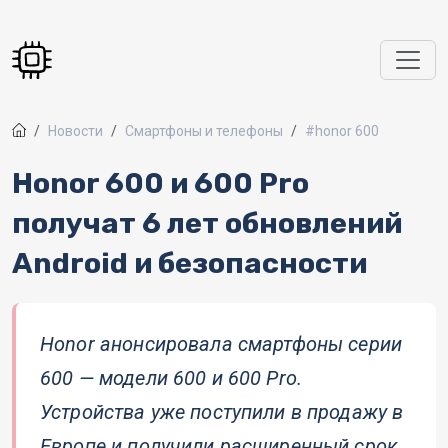
Перейти к основному содержанию
Новости
Смартфоны и телефоны
#honor 600
Honor 600 и 600 Pro
получат 6 лет обновлений
Android и безопасности
Honor анонсировала смартфоны серии
600 — модели 600 и 600 Pro.
Устройства уже поступили в продажу в
Европе и получили расширенный срок