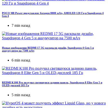
POCO M8 Power представлен: батарея 8000 мАч, AMOLED 120 Гц и Snapdragon 4
Gen 4
7 min назад
Новые изображения REDMI 17 5G раскрыли дизайн, Snapdragon 4 Gen 5 и
аккумулятор на 7500 мАч
6 min назад
REDMI K100 Pro получил светящуюся заднюю панель, Snapdragon 8 Elite Gen 5 и
OLED-дисплей 185 Гц
5 min назад