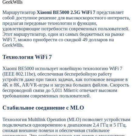
Маршрутизатор
Xiaomi BE5000 2.5G WiFi 7
представляет
собой доступное решение для высокоскоростного интернета,
предлагая передовые технологии и функции,
удовлетворяющие потребности современных пользователей.
Этот маршрутизатор, один из самых бюджетных на рынке
WiFi 7, можно приобрести со скидкой 49 долларов на
GeekWills.
Технология WiFi 7
Xiaomi BE5000 использует новейшую технологию WiFi 7
(IEEE 802.11be), обеспечивая бесперебойную работу
устройств даже при таких задачах, как потоковое вещание в
4K и 8K, AR/VR-игры и загрузка больших файлов. Скорость
беспроводной связи до 5,011 Мбит/с отвечает высоким
требованиям современных пользователей.
Стабильное соединение с MLO
Технология Multilink Operation (MLO) позволяет устройствам
подключаться одновременно к диапазонам 2,4 ГГц и 5 ГГц,
снижая внешние помехи и обеспечивая стабильное
соединение. Это особенно важно для домов с множеством