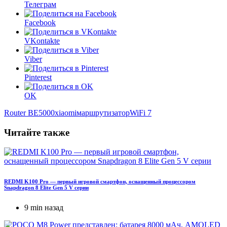
Телеграм
Facebook
VKontakte
Viber
Pinterest
OK
Router BE5000
xiaomi
маршрутизатор
WiFi 7
Читайте также
REDMI K100 Pro — первый игровой смартфон, оснащенный процессором
Snapdragon 8 Elite Gen 5 V серии
9 min назад