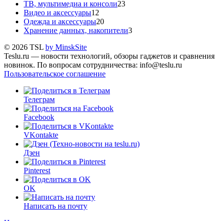
ТВ, мультимедиа и консоли
23
Видео и аксессуары
12
Одежда и аксессуары
20
Хранение данных, накопители
3
© 2026 TSL
by MinskSite
Teslu.ru — новости технологий, обзоры гаджетов и сравнения
новинок. По вопросам сотрудничества: info@teslu.ru
Пользовательское соглашение
Телеграм
Facebook
VKontakte
Дзен
Pinterest
OK
Написать на почту