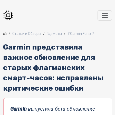
Перейти к основному содержанию
Статьи и Обзоры
Гаджеты
#Garmin Fenix 7
Garmin представила
важное обновление для
старых флагманских
смарт-часов: исправлены
критические ошибки
Garmin
выпустила бета-обновление