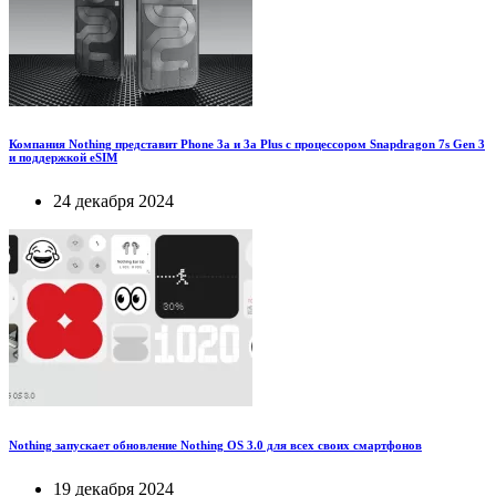
Компания Nothing представит Phone 3a и 3a Plus с процессором Snapdragon 7s Gen 3
и поддержкой eSIM
24 декабря 2024
Nothing запускает обновление Nothing OS 3.0 для всех своих смартфонов
19 декабря 2024