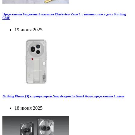
Представлен бюджетный планшет Blackview Zeno 1 с внешностью в духе Nothing
CMF
19 июня 2025
Nothing Phone (3) с процессором Snapdragon 8s Gen 4 будет представлен 1 июля
18 июня 2025