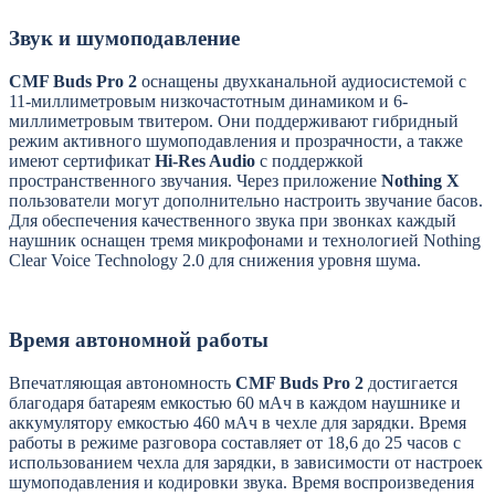
Звук и шумоподавление
CMF Buds Pro 2
оснащены двухканальной аудиосистемой с
11-миллиметровым низкочастотным динамиком и 6-
миллиметровым твитером. Они поддерживают гибридный
режим активного шумоподавления и прозрачности, а также
имеют сертификат
Hi-Res Audio
с поддержкой
пространственного звучания. Через приложение
Nothing X
пользователи могут дополнительно настроить звучание басов.
Для обеспечения качественного звука при звонках каждый
наушник оснащен тремя микрофонами и технологией Nothing
Clear Voice Technology 2.0 для снижения уровня шума.
Время автономной работы
Впечатляющая автономность
CMF Buds Pro 2
достигается
благодаря батареям емкостью 60 мАч в каждом наушнике и
аккумулятору емкостью 460 мАч в чехле для зарядки. Время
работы в режиме разговора составляет от 18,6 до 25 часов с
использованием чехла для зарядки, в зависимости от настроек
шумоподавления и кодировки звука. Время воспроизведения