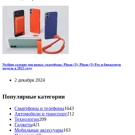
Nothing готовит три новых смартфона: Phone (3), Phone (3) Pro и бюджетную
модель в 2025 году
2 декабря 2024
Популярные категории
Смартфоны и телефоны
1643
Автомобили и транспорт
212
Технологии
209
Гаджеты
421
Мобильные аксессуары
163